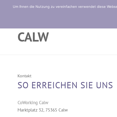
Um Ihnen die Nutzung zu vereinfachen verwendet diese Websei
Kontakt
SO ERREICHEN SIE UNS
CoWorking Calw
Marktplatz 32, 75365 Calw