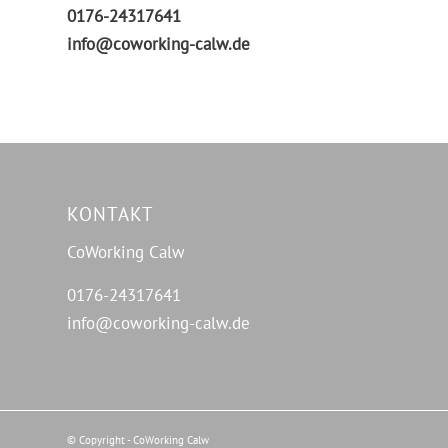
0176-24317641
info@coworking-calw.de
KONTAKT
CoWorking Calw
0176-24317641
info@coworking-calw.de
© Copyright - CoWorking Calw