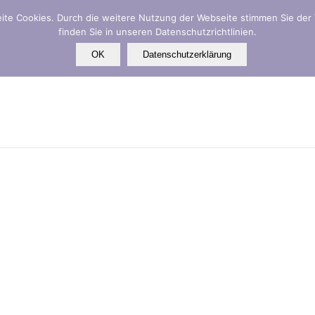
te Cookies. Durch die weitere Nutzung der Webseite stimmen Sie der
finden Sie in unseren Datenschutzrichtlinien.
OK
Datenschutzerklärung